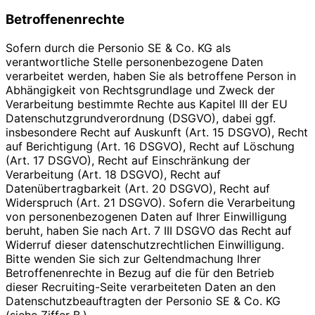
Betroffenenrechte
Sofern durch die Personio SE & Co. KG als
verantwortliche Stelle personenbezogene Daten
verarbeitet werden, haben Sie als betroffene Person in
Abhängigkeit von Rechtsgrundlage und Zweck der
Verarbeitung bestimmte Rechte aus Kapitel III der EU
Datenschutzgrundverordnung (DSGVO), dabei ggf.
insbesondere Recht auf Auskunft (Art. 15 DSGVO), Recht
auf Berichtigung (Art. 16 DSGVO), Recht auf Löschung
(Art. 17 DSGVO), Recht auf Einschränkung der
Verarbeitung (Art. 18 DSGVO), Recht auf
Datenübertragbarkeit (Art. 20 DSGVO), Recht auf
Widerspruch (Art. 21 DSGVO). Sofern die Verarbeitung
von personenbezogenen Daten auf Ihrer Einwilligung
beruht, haben Sie nach Art. 7 III DSGVO das Recht auf
Widerruf dieser datenschutzrechtlichen Einwilligung.
Bitte wenden Sie sich zur Geltendmachung Ihrer
Betroffenenrechte in Bezug auf die für den Betrieb
dieser Recruiting-Seite verarbeiteten Daten an den
Datenschutzbeauftragten der Personio SE & Co. KG
(siehe Ziffer B.).