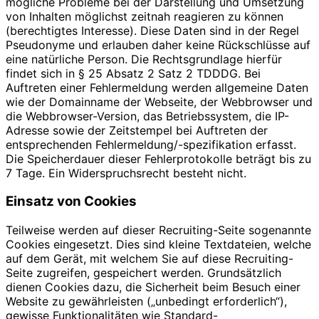
mögliche Probleme bei der Darstellung und Umsetzung
von Inhalten möglichst zeitnah reagieren zu können
(berechtigtes Interesse). Diese Daten sind in der Regel
Pseudonyme und erlauben daher keine Rückschlüsse auf
eine natürliche Person. Die Rechtsgrundlage hierfür
findet sich in § 25 Absatz 2 Satz 2 TDDDG. Bei
Auftreten einer Fehlermeldung werden allgemeine Daten
wie der Domainname der Webseite, der Webbrowser und
die Webbrowser-Version, das Betriebssystem, die IP-
Adresse sowie der Zeitstempel bei Auftreten der
entsprechenden Fehlermeldung/-spezifikation erfasst.
Die Speicherdauer dieser Fehlerprotokolle beträgt bis zu
7 Tage. Ein Widerspruchsrecht besteht nicht.
Einsatz von Cookies
Teilweise werden auf dieser Recruiting-Seite sogenannte
Cookies eingesetzt. Dies sind kleine Textdateien, welche
auf dem Gerät, mit welchem Sie auf diese Recruiting-
Seite zugreifen, gespeichert werden. Grundsätzlich
dienen Cookies dazu, die Sicherheit beim Besuch einer
Website zu gewährleisten („unbedingt erforderlich“),
gewisse Funktionalitäten wie Standard-