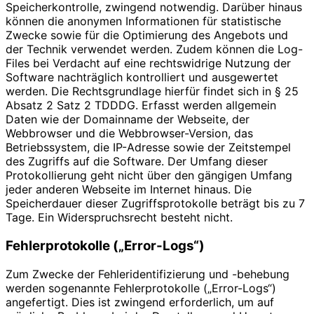
Speicherkontrolle, zwingend notwendig. Darüber hinaus
können die anonymen Informationen für statistische
Zwecke sowie für die Optimierung des Angebots und
der Technik verwendet werden. Zudem können die Log-
Files bei Verdacht auf eine rechtswidrige Nutzung der
Software nachträglich kontrolliert und ausgewertet
werden. Die Rechtsgrundlage hierfür findet sich in § 25
Absatz 2 Satz 2 TDDDG. Erfasst werden allgemein
Daten wie der Domainname der Webseite, der
Webbrowser und die Webbrowser-Version, das
Betriebssystem, die IP-Adresse sowie der Zeitstempel
des Zugriffs auf die Software. Der Umfang dieser
Protokollierung geht nicht über den gängigen Umfang
jeder anderen Webseite im Internet hinaus. Die
Speicherdauer dieser Zugriffsprotokolle beträgt bis zu 7
Tage. Ein Widerspruchsrecht besteht nicht.
Fehlerprotokolle („Error-Logs“)
Zum Zwecke der Fehleridentifizierung und -behebung
werden sogenannte Fehlerprotokolle („Error-Logs“)
angefertigt. Dies ist zwingend erforderlich, um auf