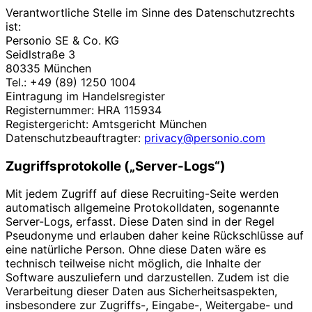
Verantwortliche Stelle im Sinne des Datenschutzrechts
ist:
Personio SE & Co. KG
Seidlstraße 3
80335 München
Tel.: +49 (89) 1250 1004
Eintragung im Handelsregister
Registernummer: HRA 115934
Registergericht: Amtsgericht München
Datenschutzbeauftragter:
privacy@personio.com
Zugriffsprotokolle („Server-Logs“)
Mit jedem Zugriff auf diese Recruiting-Seite werden
automatisch allgemeine Protokolldaten, sogenannte
Server-Logs, erfasst. Diese Daten sind in der Regel
Pseudonyme und erlauben daher keine Rückschlüsse auf
eine natürliche Person. Ohne diese Daten wäre es
technisch teilweise nicht möglich, die Inhalte der
Software auszuliefern und darzustellen. Zudem ist die
Verarbeitung dieser Daten aus Sicherheitsaspekten,
insbesondere zur Zugriffs-, Eingabe-, Weitergabe- und