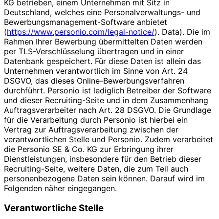
KG betrieben, einem Unternehmen mit Sitz in
Deutschland, welches eine Personalverwaltungs- und
Bewerbungsmanagement-Software anbietet
(
https://www.personio.com/legal-notice/
). Data). Die im
Rahmen Ihrer Bewerbung übermittelten Daten werden
per TLS-Verschlüsselung übertragen und in einer
Datenbank gespeichert. Für diese Daten ist allein das
Unternehmen verantwortlich im Sinne von Art. 24
DSGVO, das dieses Online-Bewerbungsverfahren
durchführt. Personio ist lediglich Betreiber der Software
und dieser Recruiting-Seite und in dem Zusammenhang
Auftragsverarbeiter nach Art. 28 DSGVO. Die Grundlage
für die Verarbeitung durch Personio ist hierbei ein
Vertrag zur Auftragsverarbeitung zwischen der
verantwortlichen Stelle und Personio. Zudem verarbeitet
die Personio SE & Co. KG zur Erbringung ihrer
Dienstleistungen, insbesondere für den Betrieb dieser
Recruiting-Seite, weitere Daten, die zum Teil auch
personenbezogene Daten sein können. Darauf wird im
Folgenden näher eingegangen.
Verantwortliche Stelle