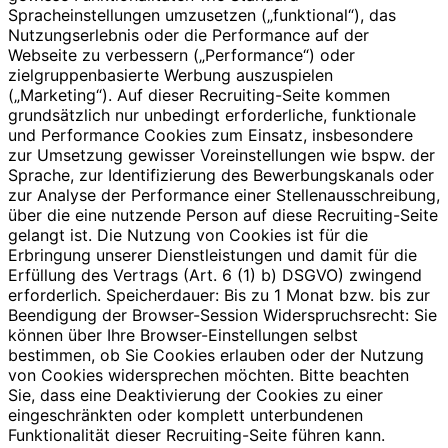
Spracheinstellungen umzusetzen („funktional“), das
Nutzungserlebnis oder die Performance auf der
Webseite zu verbessern („Performance“) oder
zielgruppenbasierte Werbung auszuspielen
(„Marketing“). Auf dieser Recruiting-Seite kommen
grundsätzlich nur unbedingt erforderliche, funktionale
und Performance Cookies zum Einsatz, insbesondere
zur Umsetzung gewisser Voreinstellungen wie bspw. der
Sprache, zur Identifizierung des Bewerbungskanals oder
zur Analyse der Performance einer Stellenausschreibung,
über die eine nutzende Person auf diese Recruiting-Seite
gelangt ist. Die Nutzung von Cookies ist für die
Erbringung unserer Dienstleistungen und damit für die
Erfüllung des Vertrags (Art. 6 (1) b) DSGVO) zwingend
erforderlich. Speicherdauer: Bis zu 1 Monat bzw. bis zur
Beendigung der Browser-Session Widerspruchsrecht: Sie
können über Ihre Browser-Einstellungen selbst
bestimmen, ob Sie Cookies erlauben oder der Nutzung
von Cookies widersprechen möchten. Bitte beachten
Sie, dass eine Deaktivierung der Cookies zu einer
eingeschränkten oder komplett unterbundenen
Funktionalität dieser Recruiting-Seite führen kann.