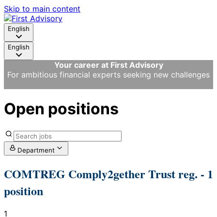
Skip to main content
English
English
Your career at First Advisory
For ambitious financial experts seeking new challenges
Open positions
Department
COMTREG Comply2gether Trust reg.
- 1
position
1