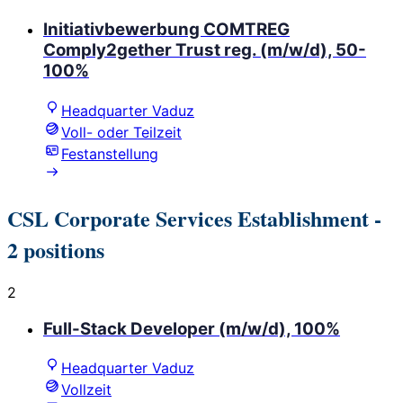
Initiativbewerbung COMTREG
Comply2gether Trust reg. (m/w/d), 50-
100%
Headquarter Vaduz
Voll- oder Teilzeit
Festanstellung
CSL Corporate Services Establishment
-
2 positions
2
Full-Stack Developer (m/w/d), 100%
Headquarter Vaduz
Vollzeit