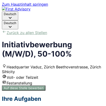
Zum Hauptinhalt springen
Deutsch
Deutsch
Zurück zu allen Stellen
Initiativbewerbung
(M/W/D), 50-100%
Headquarter Vaduz, Zürich Beethovenstrasse, Zürich
Sihlcity
Voll- oder Teilzeit
Festanstellung
Auf diese Stelle bewerben
Ihre Aufgaben